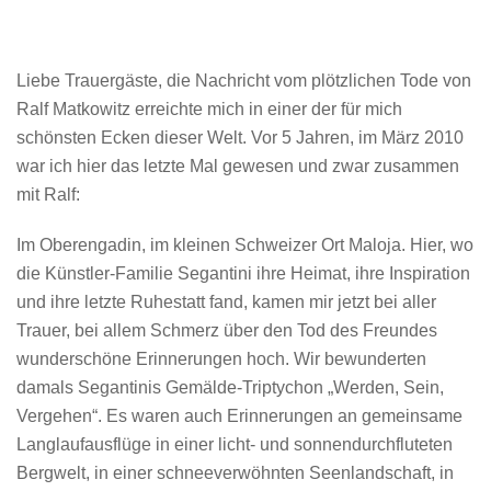
Liebe Trauergäste, die Nachricht vom plötzlichen Tode von
Ralf Matkowitz erreichte mich in einer der für mich
schönsten Ecken dieser Welt. Vor 5 Jahren, im März 2010
war ich hier das letzte Mal gewesen und zwar zusammen
mit Ralf:
Im Oberengadin, im kleinen Schweizer Ort Maloja. Hier, wo
die Künstler-Familie Segantini ihre Heimat, ihre Inspiration
und ihre letzte Ruhestatt fand, kamen mir jetzt bei aller
Trauer, bei allem Schmerz über den Tod des Freundes
wunderschöne Erinnerungen hoch. Wir bewunderten
damals Segantinis Gemälde-Triptychon „Werden, Sein,
Vergehen“. Es waren auch Erinnerungen an gemeinsame
Langlaufausflüge in einer licht- und sonnendurchfluteten
Bergwelt, in einer schneeverwöhnten Seenlandschaft, in