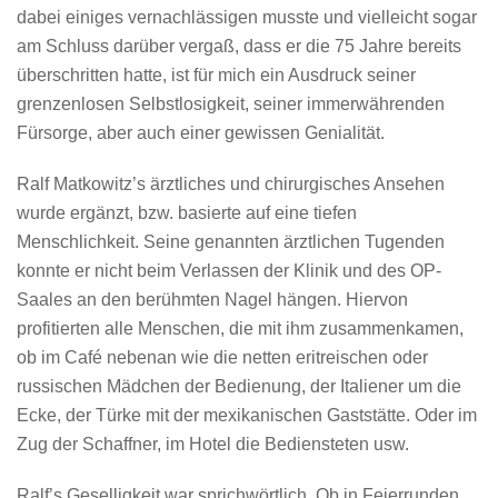
dabei einiges vernachlässigen musste und vielleicht sogar
am Schluss darüber vergaß, dass er die 75 Jahre bereits
überschritten hatte, ist für mich ein Ausdruck seiner
grenzenlosen Selbstlosigkeit, seiner immerwährenden
Fürsorge, aber auch einer gewissen Genialität.
Ralf Matkowitz’s ärztliches und chirurgisches Ansehen
wurde ergänzt, bzw. basierte auf eine tiefen
Menschlichkeit. Seine genannten ärztlichen Tugenden
konnte er nicht beim Verlassen der Klinik und des OP-
Saales an den berühmten Nagel hängen. Hiervon
profitierten alle Menschen, die mit ihm zusammenkamen,
ob im Café nebenan wie die netten eritreischen oder
russischen Mädchen der Bedienung, der Italiener um die
Ecke, der Türke mit der mexikanischen Gaststätte. Oder im
Zug der Schaffner, im Hotel die Bediensteten usw.
Ralf’s Geselligkeit war sprichwörtlich. Ob in Feierrunden