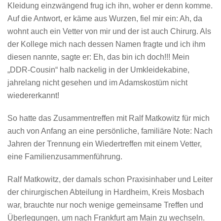
Kleidung einzwängend frug ich ihn, woher er denn komme.
Auf die Antwort, er käme aus Wurzen, fiel mir ein: Ah, da
wohnt auch ein Vetter von mir und der ist auch Chirurg. Als
der Kollege mich nach dessen Namen fragte und ich ihm
diesen nannte, sagte er: Eh, das bin ich doch!!! Mein
„DDR-Cousin“ halb nackelig in der Umkleidekabine,
jahrelang nicht gesehen und im Adamskostüm nicht
wiedererkannt!
So hatte das Zusammentreffen mit Ralf Matkowitz für mich
auch von Anfang an eine persönliche, familiäre Note: Nach
Jahren der Trennung ein Wiedertreffen mit einem Vetter,
eine Familienzusammenführung.
Ralf Matkowitz, der damals schon Praxisinhaber und Leiter
der chirurgischen Abteilung in Hardheim, Kreis Mosbach
war, brauchte nur noch wenige gemeinsame Treffen und
Überlegungen, um nach Frankfurt am Main zu wechseln.