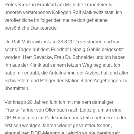
Rotes Kreuz in Frankfurt am Main die Trauerfeier für
unseren verstorbenen Kollegen Ralf Matkowitz statt. Ich
veröffentliche im folgenden meine dort gehaltene
persönliche Dankesrede:
Dr. Ralf Matkowitz ist am 23.8.2015 verstorben und vor
sechs Tagen auf dem Friedhof Leipzig-Gohlis beigesetzt
worden. Herr Sevecke, Frau Dr. Schneider und ich haben
ihn aus der Klinik auf seinem letzten Weg begleitet. Ich
habe mir erlaubt, die Anteilnahme der Ärzteschaft und aller
Schwestern und Pfleger der Station 4 den Angehörigen zu
übermitteln.
Vor knapp 20 Jahren fuhr ich mit meinem damaligen
Praxis-Partner von Offenbach nach Leipzig, um an einer
OP-Hospitation im Parkkrankenhaus teilzunehmen. In der
erst seit wenigen Jahren wieder gesamtdeutschen,
ehemaligen DDR-Metropole Leipzig wurde bereits seit