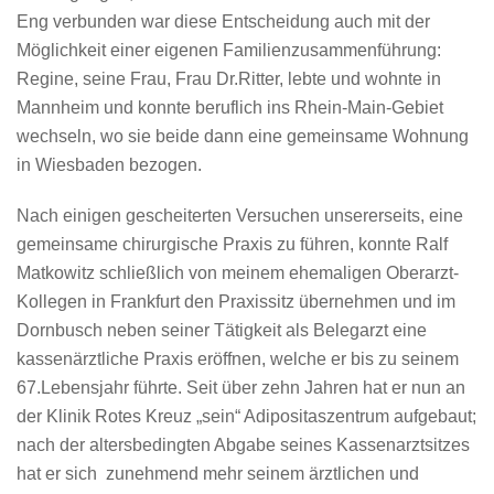
Eng verbunden war diese Entscheidung auch mit der
Möglichkeit einer eigenen Familienzusammenführung:
Regine, seine Frau, Frau Dr.Ritter, lebte und wohnte in
Mannheim und konnte beruflich ins Rhein-Main-Gebiet
wechseln, wo sie beide dann eine gemeinsame Wohnung
in Wiesbaden bezogen.
Nach einigen gescheiterten Versuchen unsererseits, eine
gemeinsame chirurgische Praxis zu führen, konnte Ralf
Matkowitz schließlich von meinem ehemaligen Oberarzt-
Kollegen in Frankfurt den Praxissitz übernehmen und im
Dornbusch neben seiner Tätigkeit als Belegarzt eine
kassenärztliche Praxis eröffnen, welche er bis zu seinem
67.Lebensjahr führte. Seit über zehn Jahren hat er nun an
der Klinik Rotes Kreuz „sein“ Adipositaszentrum aufgebaut;
nach der altersbedingten Abgabe seines Kassenarztsitzes
hat er sich zunehmend mehr seinem ärztlichen und