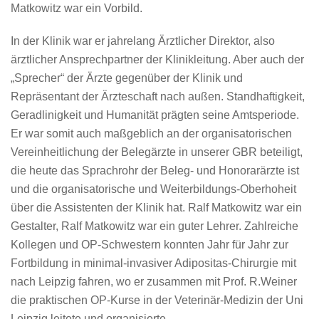
Matkowitz war ein Vorbild.
In der Klinik war er jahrelang Ärztlicher Direktor, also
ärztlicher Ansprechpartner der Klinikleitung. Aber auch der
„Sprecher“ der Ärzte gegenüber der Klinik und
Repräsentant der Ärzteschaft nach außen. Standhaftigkeit,
Geradlinigkeit und Humanität prägten seine Amtsperiode.
Er war somit auch maßgeblich an der organisatorischen
Vereinheitlichung der Belegärzte in unserer GBR beteiligt,
die heute das Sprachrohr der Beleg- und Honorarärzte ist
und die organisatorische und Weiterbildungs-Oberhoheit
über die Assistenten der Klinik hat. Ralf Matkowitz war ein
Gestalter, Ralf Matkowitz war ein guter Lehrer. Zahlreiche
Kollegen und OP-Schwestern konnten Jahr für Jahr zur
Fortbildung in minimal-invasiver Adipositas-Chirurgie mit
nach Leipzig fahren, wo er zusammen mit Prof. R.Weiner
die praktischen OP-Kurse in der Veterinär-Medizin der Uni
Leipzig leitete und organisierte.