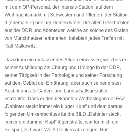
mit dem OP-Personal, der Intensiv-Station, auf dem
Weihnachtsmarkt mit Schwestern und Pflegern der Station
4 (ehemals E) oder im kleinen Kreis: Die alten Geschichten
aus der DDR und Abenteuer, welche an solche des Grafen
von Münchhausen erinnerten, belebten jedes Treffen mit
Ralf Matkowitz.
Dazu kam ein umfassendes Allgemeinwissen, welches er
seiner Ausbildung als Chirurg und Urologe in der DDR,
seiner Tätigkeit in der Pathologie und seiner Forschung
auf dem Gebiet der Ernährung, aber auch seiner ersten
Ausbildung als Garten- und Landschaftsgestalter
verdankte. Dass er den bekannten Werbeslogan der FAZ
„Dahinter steckt immer ein kluger Kopf“ und dem daraus
folgenden Umkehrschluss für die BILD „Dahinter steckt
immer ein dummer Kopf“ lügenstrafte, war für mich ein
Beispiel, Schwarz-Weiß-Denken abzulegen. Ralf