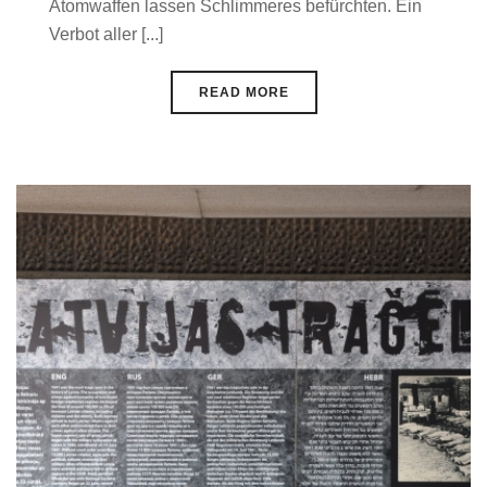
Atomwaffen lassen Schlimmeres befürchten. Ein
Verbot aller [...]
READ MORE