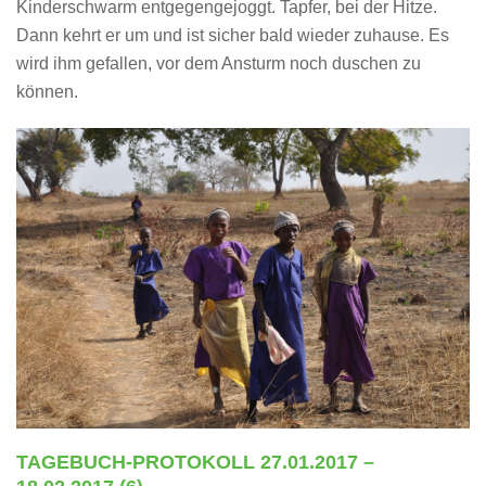
Kinderschwarm entgegengejoggt. Tapfer, bei der Hitze.
Dann kehrt er um und ist sicher bald wieder zuhause. Es
wird ihm gefallen, vor dem Ansturm noch duschen zu
können.
TAGEBUCH-PROTOKOLL 27.01.2017 –