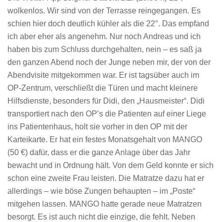
wolkenlos. Wir sind von der Terrasse reingegangen. Es
schien hier doch deutlich kühler als die 22°. Das empfand
ich aber eher als angenehm. Nur noch Andreas und ich
haben bis zum Schluss durchgehalten, nein – es saß ja
den ganzen Abend noch der Junge neben mir, der von der
Abendvisite mitgekommen war. Er ist tagsüber auch im
OP-Zentrum, verschließt die Türen und macht kleinere
Hilfsdienste, besonders für Didi, den „Hausmeister“. Didi
transportiert nach den OP’s die Patienten auf einer Liege
ins Patientenhaus, holt sie vorher in den OP mit der
Karteikarte. Er hat ein festes Monatsgehalt von MANGO
(50 €) dafür, dass er die ganze Anlage über das Jahr
bewacht und in Ordnung hält. Von dem Geld konnte er sich
schon eine zweite Frau leisten. Die Matratze dazu hat er
allerdings – wie böse Zungen behaupten – im „Poste“
mitgehen lassen. MANGO hatte gerade neue Matratzen
besorgt. Es ist auch nicht die einzige, die fehlt. Neben