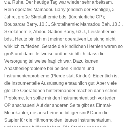
v.a. Ruhe. Der heutige Tag war wieder sehr arbeitsam.
Rein operativ: Mamadou Barry (endlich der Richtige), 3
Jahre, große Skrotalhernie bds. (fürchterliche OP);
Boubarcar Barry, 10 J., Skrotalhernie; Mamadou Bah, 13 J.,
Skrotalhernie; Abdou Gadion Barry, 63 J., Leistenhernie
bds.. Heute bin ich mit meiner operativen Leistung nicht
wirklich zufrieden, Gerade die kindlichen Hernien waren so
groß und damit teilweise unübersichtlich, dass die
Versorgung teilweise fraglich war. Dazu kamen
Anästhesieprobleme bei beiden Kindern und
Instrumentenprobleme (Pferde statt Kinder). Eigentlich ist
die instrumentelle Ausrüstung erstaunlich gut. Aber viele
gleiche Operationen hintereinander machen dann schon
Probleme. Ich sollte mir den Instrumententisch vor jeder
OP anschauen! Auf der anderen Seite gibt es Einmal-
Monokauter, die anscheinend billiger sind! Dann die
Stapler für die Hämorrhoiden, teures Instrumentarium,