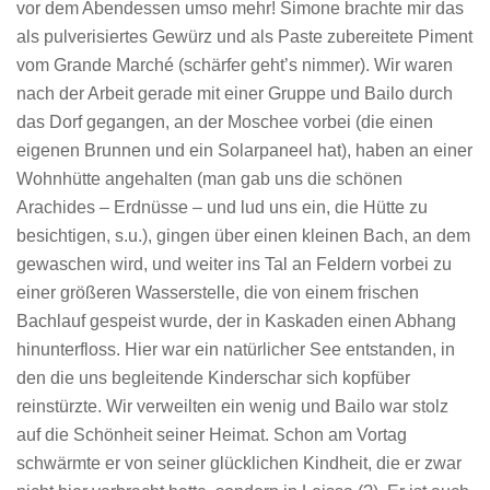
vor dem Abendessen umso mehr! Simone brachte mir das
als pulverisiertes Gewürz und als Paste zubereitete Piment
vom Grande Marché (schärfer geht’s nimmer). Wir waren
nach der Arbeit gerade mit einer Gruppe und Bailo durch
das Dorf gegangen, an der Moschee vorbei (die einen
eigenen Brunnen und ein Solarpaneel hat), haben an einer
Wohnhütte angehalten (man gab uns die schönen
Arachides – Erdnüsse – und lud uns ein, die Hütte zu
besichtigen, s.u.), gingen über einen kleinen Bach, an dem
gewaschen wird, und weiter ins Tal an Feldern vorbei zu
einer größeren Wasserstelle, die von einem frischen
Bachlauf gespeist wurde, der in Kaskaden einen Abhang
hinunterfloss. Hier war ein natürlicher See entstanden, in
den die uns begleitende Kinderschar sich kopfüber
reinstürzte. Wir verweilten ein wenig und Bailo war stolz
auf die Schönheit seiner Heimat. Schon am Vortag
schwärmte er von seiner glücklichen Kindheit, die er zwar