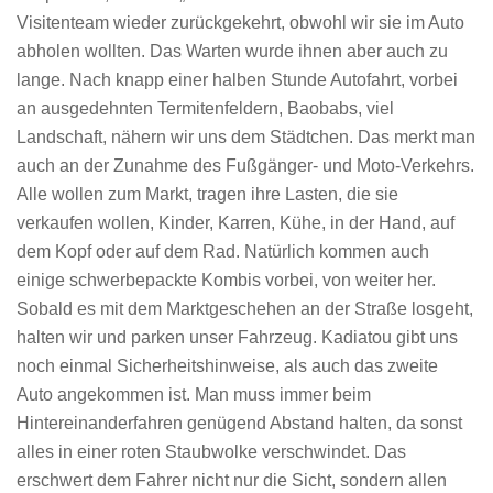
Visitenteam wieder zurückgekehrt, obwohl wir sie im Auto
abholen wollten. Das Warten wurde ihnen aber auch zu
lange. Nach knapp einer halben Stunde Autofahrt, vorbei
an ausgedehnten Termitenfeldern, Baobabs, viel
Landschaft, nähern wir uns dem Städtchen. Das merkt man
auch an der Zunahme des Fußgänger- und Moto-Verkehrs.
Alle wollen zum Markt, tragen ihre Lasten, die sie
verkaufen wollen, Kinder, Karren, Kühe, in der Hand, auf
dem Kopf oder auf dem Rad. Natürlich kommen auch
einige schwerbepackte Kombis vorbei, von weiter her.
Sobald es mit dem Marktgeschehen an der Straße losgeht,
halten wir und parken unser Fahrzeug. Kadiatou gibt uns
noch einmal Sicherheitshinweise, als auch das zweite
Auto angekommen ist. Man muss immer beim
Hintereinanderfahren genügend Abstand halten, da sonst
alles in einer roten Staubwolke verschwindet. Das
erschwert dem Fahrer nicht nur die Sicht, sondern allen