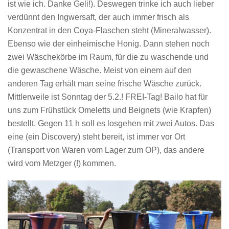
ist wie ich. Danke Geli!). Deswegen trinke ich auch lieber
verdünnt den Ingwersaft, der auch immer frisch als
Konzentrat in den Coya-Flaschen steht (Mineralwasser).
Ebenso wie der einheimische Honig. Dann stehen noch
zwei Wäschekörbe im Raum, für die zu waschende und
die gewaschene Wäsche. Meist von einem auf den
anderen Tag erhält man seine frische Wäsche zurück.
Mittlerweile ist Sonntag der 5.2.! FREI-Tag! Bailo hat für
uns zum Frühstück Omeletts und Beignets (wie Krapfen)
bestellt. Gegen 11 h soll es losgehen mit zwei Autos. Das
eine (ein Discovery) steht bereit, ist immer vor Ort
(Transport von Waren vom Lager zum OP), das andere
wird vom Metzger (!) kommen.