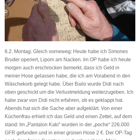
6.2. Montag. Gleich vorneweg: Heute habe ich Simones
Bruder operiert, Lipom am Nacken. Im OP habe ich heute
morgen auch erschrocken bemerkt, dass ich Geld in
meiner Hose gelassen habe, die ich am Vorabend in den
Wäschekorb gelegt habe. Über Bailo wurde Didi nach
oben geschickt um die Verlustmeldung weiterzugeben. Ich
habe zwar von Didi nicht erfahren, ob es geklappt hat.
Abends hat sich die Sache aber aufgeklärt. Von einer
Küchenfrau erhielt ich das Geld und einen Zettel, auf dem
stand: Im „Pantalon Kaki“ wurden in der „poche“ 226.000
GFR gefunden und in einer grünen Hose 2 €. Der OP-Tag