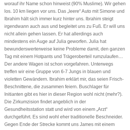
worauf ihr Name schon hinweist (90% Muslime). Wir gehen
los. 10 km liegen vor uns. Das „leere“ Auto mit Simone und
Ibrahim hält sich immer kurz hinter uns. Ibrahim steigt
irgendwann auch aus und begleitet uns zu Fuß. Er will uns
nicht allein gehen lassen. Er hat allerdings auch
mindestens ein Auge auf Julia geworfen. Julia hat
bewunderswerterweise keine Probleme damit, den ganzen
Tag mit einem Hotpants und Trägeroberteil rumzulaufen…
Der andere Wagen ist schon vorgefahren. Unterwegs
treffen wir eine Gruppe von 6-7 Jungs in blauen und
violetten Gewändern. Ibrahim erklärt mir, das seien Frisch-
Beschnittene, die zusammen feiern. Buschlager für
Initianten gibt es hier in dieser Region wohl nicht (mehr?).
Die Zirkumzision findet angeblich in der
Gesundheitsstation statt und wird von einem „Arzt“
durchgeführt. Es sind wohl eher traditionelle Beschneider.
Gegen Ende der Strecke kommt uns James mit einem