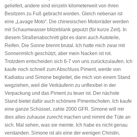
geliefert, andere sind einzeln kilometerweit von ihren
Besitzern zu Fuß gebracht worden. Gleich nebenan ist
eine „Lavage Moto“. Die chinesischen Motorräder werden
mit Schaumwasser blitzeblank geputzt (für kurze Zeit). In
diesem Straßenabschnitt gibt es dann auch Autoteile,
Reifen. Die Sonne brennt brutal. Ich hatte mich zwar mit
Sonnenmilch geschützt, aber mein Nacken ist rot.
Trotzdem entscheiden sich 6-7 von uns zurückzulaufen. Ich
kaufe noch schnell zum Abschluss Piment, werde von
Kadiatou und Simone begleitet, die mich von einem Stand
wegziehen, weil die Verkäuferin zu unflexibel in der
Verpackung und das Piment zu teuer ist. Der nächste
Stand bietet dafür auch schönere Pimentschoten. Ich kaufe
eine ganze Schüssel, zahle 2000 GFR. Simone will mir
dies alles zuhause zurecht machen und nimmt die Tüte an
sich. Mal sehen, was sie meinte. Ich habe es nicht genau
verstanden. Simone ist als eine der wenigen Christin,