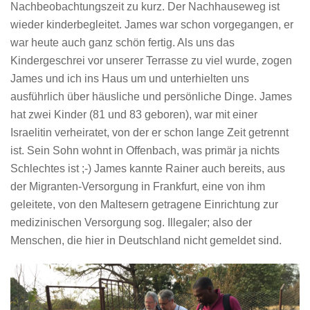
Nachbeobachtungszeit zu kurz. Der Nachhauseweg ist
wieder kinderbegleitet. James war schon vorgegangen, er
war heute auch ganz schön fertig. Als uns das
Kindergeschrei vor unserer Terrasse zu viel wurde, zogen
James und ich ins Haus um und unterhielten uns
ausführlich über häusliche und persönliche Dinge. James
hat zwei Kinder (81 und 83 geboren), war mit einer
Israelitin verheiratet, von der er schon lange Zeit getrennt
ist. Sein Sohn wohnt in Offenbach, was primär ja nichts
Schlechtes ist ;-) James kannte Rainer auch bereits, aus
der Migranten-Versorgung in Frankfurt, eine von ihm
geleitete, von den Maltesern getragene Einrichtung zur
medizinischen Versorgung sog. Illegaler; also der
Menschen, die hier in Deutschland nicht gemeldet sind.