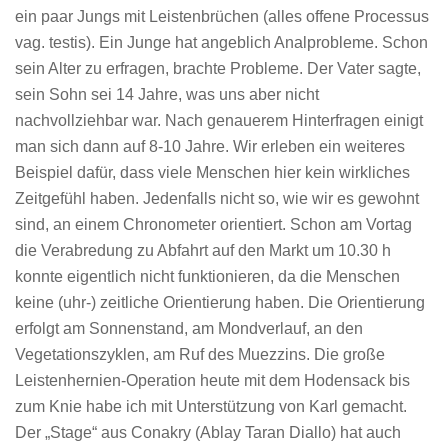
ein paar Jungs mit Leistenbrüchen (alles offene Processus
vag. testis). Ein Junge hat angeblich Analprobleme. Schon
sein Alter zu erfragen, brachte Probleme. Der Vater sagte,
sein Sohn sei 14 Jahre, was uns aber nicht
nachvollziehbar war. Nach genauerem Hinterfragen einigt
man sich dann auf 8-10 Jahre. Wir erleben ein weiteres
Beispiel dafür, dass viele Menschen hier kein wirkliches
Zeitgefühl haben. Jedenfalls nicht so, wie wir es gewohnt
sind, an einem Chronometer orientiert. Schon am Vortag
die Verabredung zu Abfahrt auf den Markt um 10.30 h
konnte eigentlich nicht funktionieren, da die Menschen
keine (uhr-) zeitliche Orientierung haben. Die Orientierung
erfolgt am Sonnenstand, am Mondverlauf, an den
Vegetationszyklen, am Ruf des Muezzins. Die große
Leistenhernien-Operation heute mit dem Hodensack bis
zum Knie habe ich mit Unterstützung von Karl gemacht.
Der „Stage“ aus Conakry (Ablay Taran Diallo) hat auch