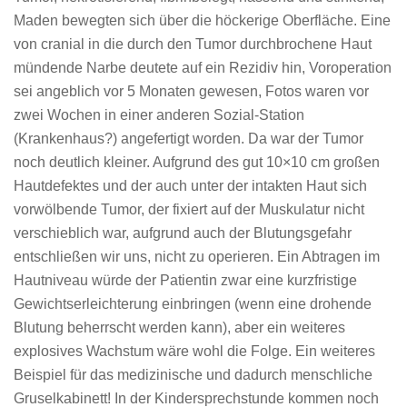
Maden bewegten sich über die höckerige Oberfläche. Eine
von cranial in die durch den Tumor durchbrochene Haut
mündende Narbe deutete auf ein Rezidiv hin, Voroperation
sei angeblich vor 5 Monaten gewesen, Fotos waren vor
zwei Wochen in einer anderen Sozial-Station
(Krankenhaus?) angefertigt worden. Da war der Tumor
noch deutlich kleiner. Aufgrund des gut 10×10 cm großen
Hautdefektes und der auch unter der intakten Haut sich
vorwölbende Tumor, der fixiert auf der Muskulatur nicht
verschieblich war, aufgrund auch der Blutungsgefahr
entschließen wir uns, nicht zu operieren. Ein Abtragen im
Hautniveau würde der Patientin zwar eine kurzfristige
Gewichtserleichterung einbringen (wenn eine drohende
Blutung beherrscht werden kann), aber ein weiteres
explosives Wachstum wäre wohl die Folge. Ein weiteres
Beispiel für das medizinische und dadurch menschliche
Gruselkabinett! In der Kindersprechstunde kommen noch