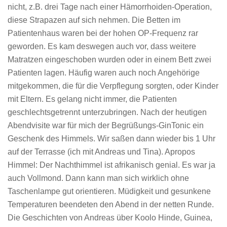
nicht, z.B. drei Tage nach einer Hämorrhoiden-Operation,
diese Strapazen auf sich nehmen. Die Betten im
Patientenhaus waren bei der hohen OP-Frequenz rar
geworden. Es kam deswegen auch vor, dass weitere
Matratzen eingeschoben wurden oder in einem Bett zwei
Patienten lagen. Häufig waren auch noch Angehörige
mitgekommen, die für die Verpflegung sorgten, oder Kinder
mit Eltern. Es gelang nicht immer, die Patienten
geschlechtsgetrennt unterzubringen. Nach der heutigen
Abendvisite war für mich der Begrüßungs-GinTonic ein
Geschenk des Himmels. Wir saßen dann wieder bis 1 Uhr
auf der Terrasse (ich mit Andreas und Tina). Apropos
Himmel: Der Nachthimmel ist afrikanisch genial. Es war ja
auch Vollmond. Dann kann man sich wirklich ohne
Taschenlampe gut orientieren. Müdigkeit und gesunkene
Temperaturen beendeten den Abend in der netten Runde.
Die Geschichten von Andreas über Koolo Hinde, Guinea,