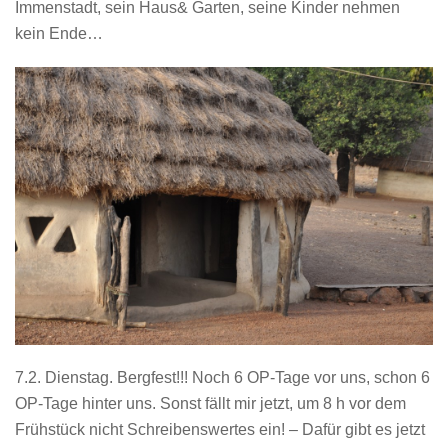
Immenstadt, sein Haus& Garten, seine Kinder nehmen
kein Ende…
7.2. Dienstag. Bergfest!!! Noch 6 OP-Tage vor uns, schon 6
OP-Tage hinter uns. Sonst fällt mir jetzt, um 8 h vor dem
Frühstück nicht Schreibenswertes ein! – Dafür gibt es jetzt