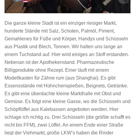
Die ganze kleine Stadt ist ein einziger riesiger Markt,
hunderte Stände mit Salz, Schoten, Palmöl, Piment,
Gemahlenes für Füße und Körper, Handys und Schüsseln
aus Plastik und Blech, Tonnen. Wir halten uns lange an
einem Tuchstand auf. Hier wird einiges an Stoff erstanden.
Nebenan ist der Apothekenstand. Pharmazeutische
Billigprodukte ohne Rezept. Einer läuft mit einem
Modellkasten für Zähne rum (aus Shanghai). Es gibt
Essensstände mit Hühnchenspießen, Beignets, Getränke.
Es gibt eine überdachte kleine Markthalle mit Obst und
Gemüse. Es folgt eine kleine Gasse, wo die Schüsseln und
Schöpflöffel aus Kalebassen angeboten werden. Hier
schlage ich richtig zu. Drei Schüsseln (die größte schafft es
nicht bis FFM), zwei Löffel. An einem Ende einer Straße
liegt der Viehmarkt, große LKW’s haben die Rinder