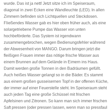
wurde. Das ist ja nett! Jetzt sitze ich im Speiseraum,
diagonal in zwei Ecken eine Wandleuchte (LED). In allen
Zimmern befinden sich Lichtquellen und Steckdosen.
Fließendes Wasser gab es hier oben früher auch, als eine
solargetriebene Pumpe das Wasser von unten
hochbeförderte. Das System ist irgendwann
zusammengebrochen, wegen Bedienungsfehler während
der Abwesenheit von MANGO. Darum bringen jetzt die
fleißigen Frauen immer das nötige frische Wasser aus
einem Brunnen auf dem Gelände in Eimern ins Haus.
Damit werden große Tonnen in den Badräumen gefüllt.
Auch heißes Wasser gelangt so in die Bäder. Es stammt
aus einem großen gusseisernen Topf in der offenen Küche,
der immer auf einer Feuerstelle steht. Im Speiseraum steht
auch jeden Tag eine große Schüssel mit frischen
Apfelsinen und Zitronen. So kann man sich immer frischen
Saft pressen (oder pressen lassen, wenn man so pressfaul