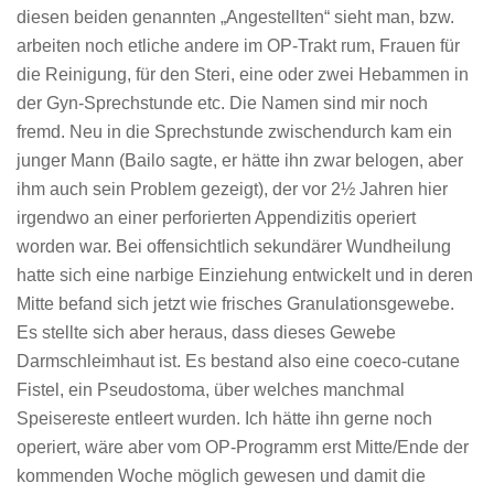
diesen beiden genannten „Angestellten“ sieht man, bzw.
arbeiten noch etliche andere im OP-Trakt rum, Frauen für
die Reinigung, für den Steri, eine oder zwei Hebammen in
der Gyn-Sprechstunde etc. Die Namen sind mir noch
fremd. Neu in die Sprechstunde zwischendurch kam ein
junger Mann (Bailo sagte, er hätte ihn zwar belogen, aber
ihm auch sein Problem gezeigt), der vor 2½ Jahren hier
irgendwo an einer perforierten Appendizitis operiert
worden war. Bei offensichtlich sekundärer Wundheilung
hatte sich eine narbige Einziehung entwickelt und in deren
Mitte befand sich jetzt wie frisches Granulationsgewebe.
Es stellte sich aber heraus, dass dieses Gewebe
Darmschleimhaut ist. Es bestand also eine coeco-cutane
Fistel, ein Pseudostoma, über welches manchmal
Speisereste entleert wurden. Ich hätte ihn gerne noch
operiert, wäre aber vom OP-Programm erst Mitte/Ende der
kommenden Woche möglich gewesen und damit die