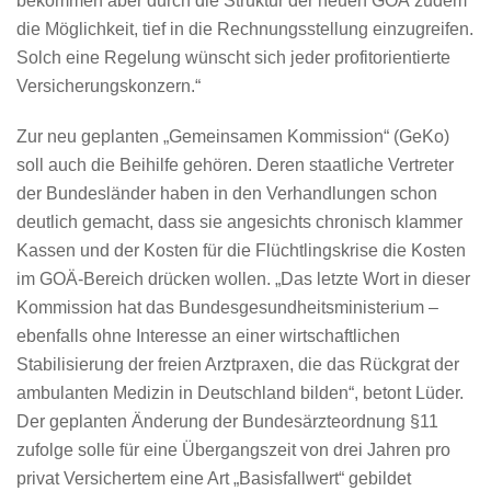
bekommen aber durch die Struktur der neuen GOÄ zudem
die Möglichkeit, tief in die Rechnungsstellung einzugreifen.
Solch eine Regelung wünscht sich jeder profitorientierte
Versicherungskonzern.“
Zur neu geplanten „Gemeinsamen Kommission“ (GeKo)
soll auch die Beihilfe gehören. Deren staatliche Vertreter
der Bundesländer haben in den Verhandlungen schon
deutlich gemacht, dass sie angesichts chronisch klammer
Kassen und der Kosten für die Flüchtlingskrise die Kosten
im GOÄ-Bereich drücken wollen. „Das letzte Wort in dieser
Kommission hat das Bundesgesundheitsministerium –
ebenfalls ohne Interesse an einer wirtschaftlichen
Stabilisierung der freien Arztpraxen, die das Rückgrat der
ambulanten Medizin in Deutschland bilden“, betont Lüder.
Der geplanten Änderung der Bundesärzteordnung §11
zufolge solle für eine Übergangszeit von drei Jahren pro
privat Versichertem eine Art „Basisfallwert“ gebildet