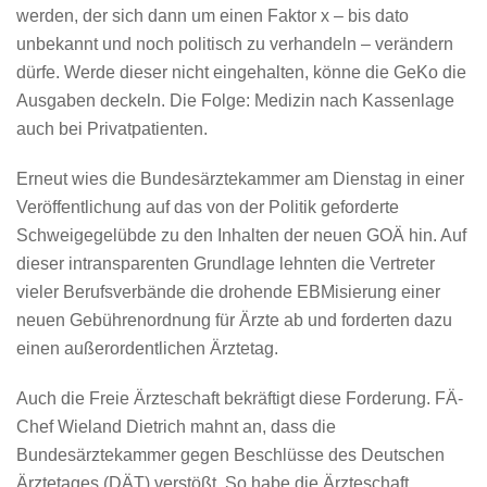
werden, der sich dann um einen Faktor x – bis dato
unbekannt und noch politisch zu verhandeln – verändern
dürfe. Werde dieser nicht eingehalten, könne die GeKo die
Ausgaben deckeln. Die Folge: Medizin nach Kassenlage
auch bei Privatpatienten.
Erneut wies die Bundesärztekammer am Dienstag in einer
Veröffentlichung auf das von der Politik geforderte
Schweigegelübde zu den Inhalten der neuen GOÄ hin. Auf
dieser intransparenten Grundlage lehnten die Vertreter
vieler Berufsverbände die drohende EBMisierung einer
neuen Gebührenordnung für Ärzte ab und forderten dazu
einen außerordentlichen Ärztetag.
Auch die Freie Ärzteschaft bekräftigt diese Forderung. FÄ-
Chef Wieland Dietrich mahnt an, dass die
Bundesärztekammer gegen Beschlüsse des Deutschen
Ärztetages (DÄT) verstößt. So habe die Ärzteschaft