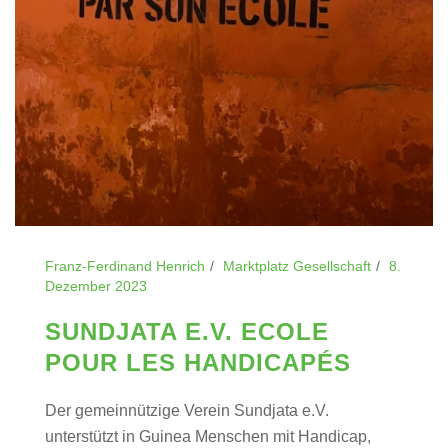
Franz-Ferdinand Henrich
Marktplatz Gesellschaft
8.
Dezember 2023
SUNDJATA E.V. ECOLE
POUR LES HANDICAPÉS
Der gemeinnützige Verein Sundjata e.V.
unterstützt in Guinea Menschen mit Handicap,