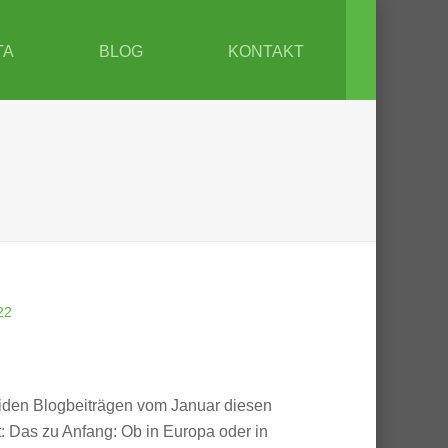
TA
BLOG
KONTAKT
22
iden Blogbeiträgen vom Januar diesen
: Das zu Anfang: Ob in Europa oder in