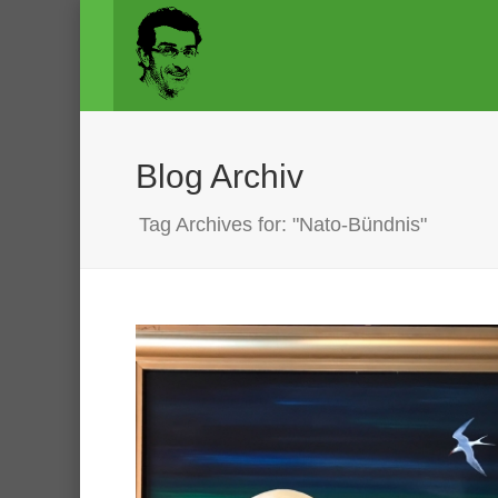
Blog Archiv
Tag Archives for: "Nato-Bündnis"