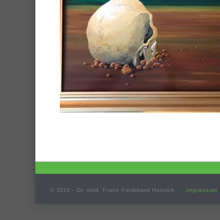
© 2015 · Dr. med. Franz-Ferdinand Henrich
Impressum