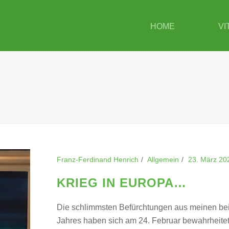
HOME
VI
Franz-Ferdinand Henrich
Allgemein
23. März 20
KRIEG IN EUROPA…
Die schlimmsten Befürchtungen aus meinen be
Jahres haben sich am 24. Februar bewahrheitet