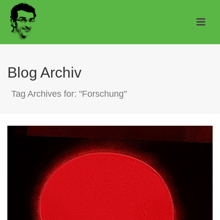
Blog Archiv
Tag Archives for: "Forschung"